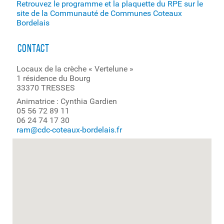
Retrouvez le programme et la plaquette du RPE sur le
site de la Communauté de Communes Coteaux
Bordelais
contact
Locaux de la crèche « Vertelune »
1 résidence du Bourg
33370 TRESSES
Animatrice : Cynthia Gardien
05 56 72 89 11
06 24 74 17 30
ram@cdc-coteaux-bordelais.fr