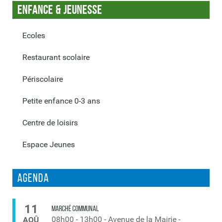
Enfance & Jeunesse
Ecoles
Restaurant scolaire
Périscolaire
Petite enfance 0-3 ans
Centre de loisirs
Espace Jeunes
Agenda
11
MARCHÉ COMMUNAL
08h00
-
13h00
-
Avenue de la Mairie -
AOÛ