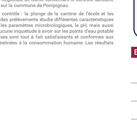
 sur la commune de Pompignac.
ontrôle : la plonge de la cantine de l’école et les
 des prélèvements étudie différentes caractéristiques
, les paramètres microbiologiques, le pH, mais aussi
cune inquiétude à avoir sur les points d’eau potable
es sont tout à fait satisfaisants et conformes aux
destinées à la consommation humaine. Les résultats
E