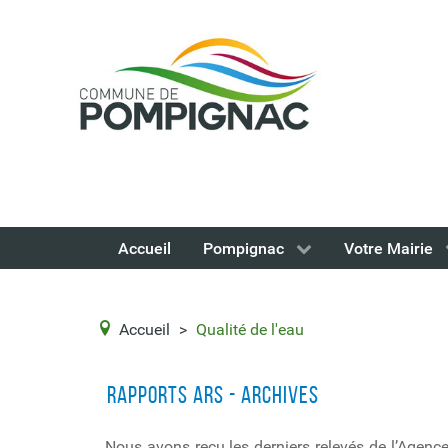
Accueil
Pompignac
Votre Mairie
Accueil
>
Qualité de l'eau
Rapports ARS - Archives
Nous avons reçu les derniers relevés de l’Agence