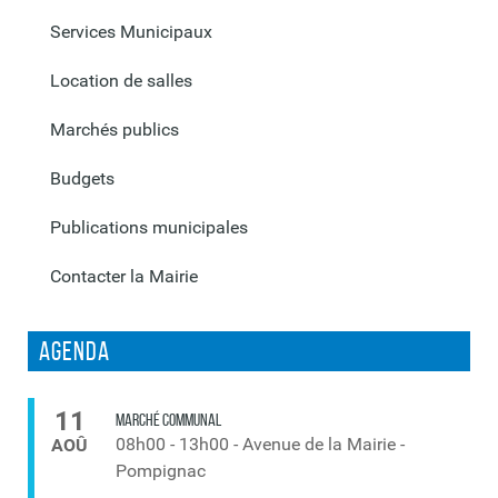
Services Municipaux
Location de salles
Marchés publics
Budgets
Publications municipales
Contacter la Mairie
Agenda
11
MARCHÉ COMMUNAL
08h00
-
13h00
-
Avenue de la Mairie -
AOÛ
Pompignac