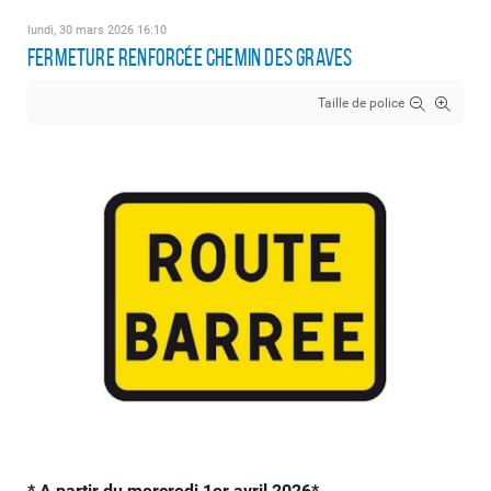
lundi, 30 mars 2026 16:10
FERMETURE RENFORCÉE CHEMIN DES GRAVES
Taille de police
* A partir du mercredi 1er avril 2026*