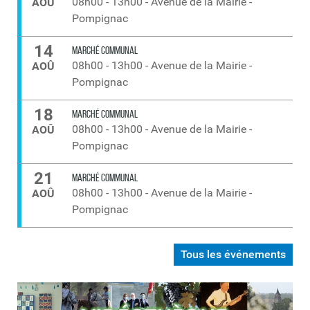
08h00
-
13h00
-
Avenue de la Mairie -
AOÛ
Pompignac
14
MARCHÉ COMMUNAL
08h00
-
13h00
-
Avenue de la Mairie -
AOÛ
Pompignac
18
MARCHÉ COMMUNAL
08h00
-
13h00
-
Avenue de la Mairie -
AOÛ
Pompignac
21
MARCHÉ COMMUNAL
08h00
-
13h00
-
Avenue de la Mairie -
AOÛ
Pompignac
Tous les événements