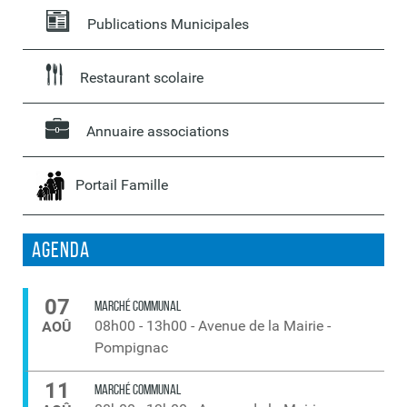
Publications Municipales
Restaurant scolaire
Annuaire associations
Portail Famille
Agenda
07
MARCHÉ COMMUNAL
08h00
-
13h00
-
Avenue de la Mairie -
AOÛ
Pompignac
11
MARCHÉ COMMUNAL